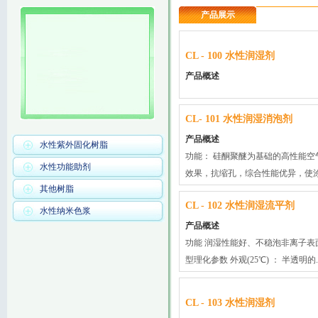
产品展示
CL - 100 水性润湿剂
产品概述
CL- 101 水性润湿消泡剂
产品概述
水性紫外固化树脂
功能： 硅酮聚醚为基础的高性能
水性功能助剂
效果，抗缩孔，综合性能优异，使涂料
其他树脂
CL - 102 水性润湿流平剂
水性纳米色浆
产品概述
功能 润湿性能好、不稳泡非离子表
型理化参数 外观(25℃) ： 半透明的.
CL - 103 水性润湿剂