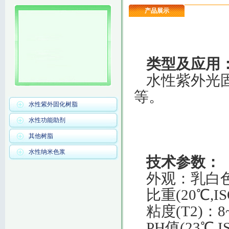
产品展示
类型
及应用
水性紫外光
等。
水性紫外固化树脂
水性功能助剂
其他树脂
水性纳米色浆
技术参数：
外观：乳白
比重(20℃,ISO
粘度(T2)：8~
PH值(23℃,IS