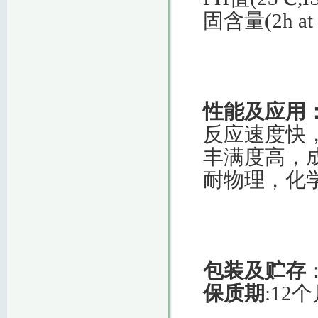
固含量(2h at
性能及应用
反应速度快
丰满度高，
耐物理，化
包装及贮存
保质期
:12