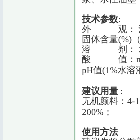
技术参数
:
外 观：
固体含量(%)（
溶 剂：
酸 值：mg 
pH值(1%水溶
建议用量
:
无机颜料：4-1
200%；
使用方法