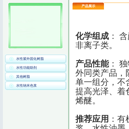
产品展示
化学组成
： 
非离子
水性紫外固化树脂
产品性能
： 
水性功能助剂
外同类产品，
其他树脂
单一组分，不
水性纳米色浆
提高光泽、着
烯醚。
推荐应用
：有
浆、水性油墨